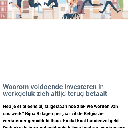
Waarom voldoende investeren in
werkgeluk zich altijd terug betaalt
Heb je er al eens bij stilgestaan hoe ziek we worden van
ons werk? Bijna 8 dagen per jaar zit de Belgische
werknemer gemiddeld thuis. En dat kost handenvol geld.
Ondanks de burn-out epidemie blijven heel wat werkgevers