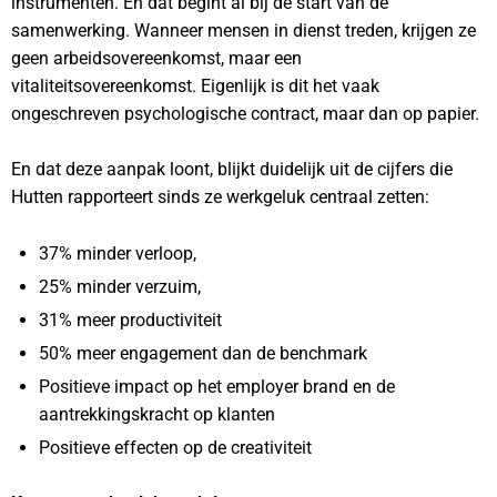
instrumenten. En dat begint al bij de start van de
samenwerking. Wanneer mensen in dienst treden, krijgen ze
geen arbeidsovereenkomst, maar een
vitaliteitsovereenkomst. Eigenlijk is dit het vaak
ongeschreven psychologische contract, maar dan op papier.
En dat deze aanpak loont, blijkt duidelijk uit de cijfers die
Hutten rapporteert sinds ze werkgeluk centraal zetten:
37% minder verloop,
25% minder verzuim,
31% meer productiviteit
50% meer engagement dan de benchmark
Positieve impact op het employer brand en de
aantrekkingskracht op klanten
Positieve effecten op de creativiteit