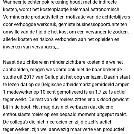
Wanneer je echter ook rekening houdt met de indirecte
kosten, wordt het kostenplaatje helemaal astronomisch.
Verminderde productiviteit en motivatie van de achterblijvers
door verhoogde werkdruk, gemiste businessopportuniteiten
omwille van de tijd die het kost om een vervanger te zoeken,
allerlei kosten en risico’s verbonden aan het opleiden en
inwerken van vervangers,…
Naast de zichtbare en minder zichtbare kosten die we net
aanhaalden, mogen we vooral ook niet de baanbrekende
studie uit 2017 van Gallup uit het oog verliezen. Daarin staat
te lezen dat op de Belgische arbeidsmarkt gemiddeld amper
1 medewerker op 10 echt gemotiveerd is en 1,7 zelfs actief
tegenwerkt. De rest van de roeiers zitten er als dood gewicht
bij in de boot. Het mag dus niet verbazen dat die ene
enthousiaste roeier op een bepaald moment uitgeput raakt.
De collega’s die niet meeroeien en zij die zelfs actief
tegenwerken, zijn wel aanwezig maar verre van productief.