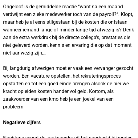
Ongeloof is de gemiddelde reactie “want na een maand
verdwijnt een zieke medewerker toch van de payroll?”. Klopt,
maar heb je al eens stilgestaan bij de kosten die ontstaan
wanneer iemand lange of minder lange tijd afwezig is? Denk
aan de extra werkdruk bij de directe collega’s, prestaties die
niet geleverd worden, kennis en ervaring die op dat moment
niet aanwezig zijn,…
Bij langdurig afwezigen moet er vaak een vervanger gezocht
worden. Een vacature opstellen, het rekruteringsproces
opstarten en tot een goed einde brengen alsook de nieuwe
kracht opleiden kosten handenvol geld. Kortom, als
zaakvoerder van een kmo heb je een joekel van een
probleem!
Negatieve cijfers
Nochtans scoort de zaakvoerder uit het voorbeeld bijzonder