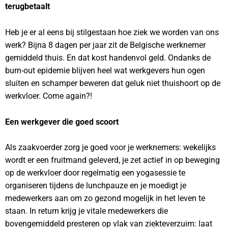
terugbetaalt
Heb je er al eens bij stilgestaan hoe ziek we worden van ons
werk? Bijna 8 dagen per jaar zit de Belgische werknemer
gemiddeld thuis. En dat kost handenvol geld. Ondanks de
burn-out epidemie blijven heel wat werkgevers hun ogen
sluiten en schamper beweren dat geluk niet thuishoort op de
werkvloer. Come again?!
Een werkgever die goed scoort
Als zaakvoerder zorg je goed voor je werknemers: wekelijks
wordt er een fruitmand geleverd, je zet actief in op beweging
op de werkvloer door regelmatig een yogasessie te
organiseren tijdens de lunchpauze en je moedigt je
medewerkers aan om zo gezond mogelijk in het leven te
staan. In return krijg je vitale medewerkers die
bovengemiddeld presteren op vlak van ziekteverzuim: laat