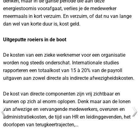
denken, maar in de ganse periode die aan deze
energiestoornis voorafgaat, verlies je de medewerker
meermaals in kort verzuim. En verzuim, of dat nu van lange
dan wel van korte duur is, kost geld.
Uitgeputte roeiers in de boot
De kosten van een zieke werknemer voor een organisatie
worden nog steeds onderschat. Internationale studies
rapporteren een totaalkost van 15 à 20% van de payroll
uitgaven aan zowel directe als indirecte afwezigheidskosten.
De kost van directe componenten zijn vrij zichtbaar en
kunnen op zich al enorm oplopen. Denk maar aan de lonen
van afwezige en vervangende medewerkers, overuren en
administratiekosten, de tijd van HR en leidinggevenden, het
doorlopen van terugkeertrajecten,…