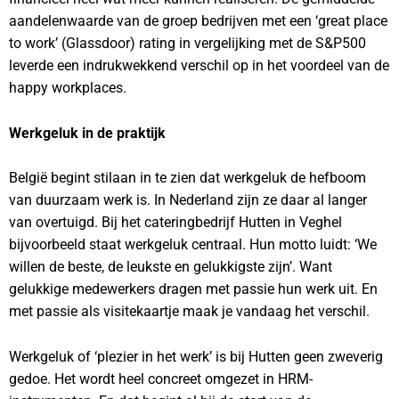
aandelenwaarde van de groep bedrijven met een ‘great place
to work’ (Glassdoor) rating in vergelijking met de S&P500
leverde een indrukwekkend verschil op in het voordeel van de
happy workplaces.
Werkgeluk in de praktijk
België begint stilaan in te zien dat werkgeluk de hefboom
van duurzaam werk is. In Nederland zijn ze daar al langer
van overtuigd. Bij het cateringbedrijf Hutten in Veghel
bijvoorbeeld staat werkgeluk centraal. Hun motto luidt: ‘We
willen de beste, de leukste en gelukkigste zijn’. Want
gelukkige medewerkers dragen met passie hun werk uit. En
met passie als visitekaartje maak je vandaag het verschil.
Werkgeluk of ‘plezier in het werk’ is bij Hutten geen zweverig
gedoe. Het wordt heel concreet omgezet in HRM-