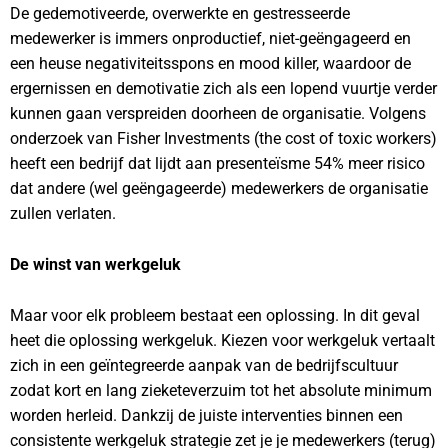
De gedemotiveerde, overwerkte en gestresseerde
medewerker is immers onproductief, niet-geëngageerd en
een heuse negativiteitsspons en mood killer, waardoor de
ergernissen en demotivatie zich als een lopend vuurtje verder
kunnen gaan verspreiden doorheen de organisatie. Volgens
onderzoek van Fisher Investments (the cost of toxic workers)
heeft een bedrijf dat lijdt aan presenteïsme 54% meer risico
dat andere (wel geëngageerde) medewerkers de organisatie
zullen verlaten.
De winst van werkgeluk
Maar voor elk probleem bestaat een oplossing. In dit geval
heet die oplossing werkgeluk. Kiezen voor werkgeluk vertaalt
zich in een geïntegreerde aanpak van de bedrijfscultuur
zodat kort en lang zieketeverzuim tot het absolute minimum
worden herleid. Dankzij de juiste interventies binnen een
consistente werkgeluk strategie zet je je medewerkers (terug)