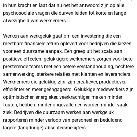
in hun kracht en laat dat nu net het antwoord zijn op alle
psychosociale vragen die durven leiden tot korte en lange
afwezigheid van werknemers.
Werken aan werkgeluk gaat om een investering die een
meetbare financiële return oplevert voor bedrijven die kiezen
voor een duurzame aanpak. Een greep uit het scala aan
positieve effecten: gelukkigere werknemers zorgen voor beter
presterende teams met een betere verstandhouding, hechtere
samenwerking, sterkere relaties met klanten en leveranciers.
Werknemers die gelukkig zijn, zijn creatiever, productiever,
efficiënter en meer geëngageerd. Gelukkige medewerkers zijn
optimistischer, energieker, veerkrachtiger, maken minder
fouten, hebben minder ongevallen en worden minder vaak
ziek. Bedrijven die duurzaam werken aan werkgeluk
rapporteren minder verloop van personeel en beduidend
lagere (langdurige) absenteïsmecijfers.