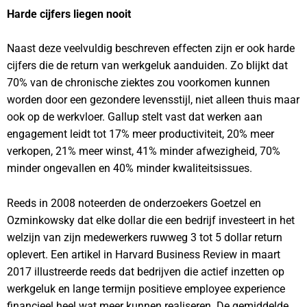
Harde cijfers liegen nooit
Naast deze veelvuldig beschreven effecten zijn er ook harde
cijfers die de return van werkgeluk aanduiden. Zo blijkt dat
70% van de chronische ziektes zou voorkomen kunnen
worden door een gezondere levensstijl, niet alleen thuis maar
ook op de werkvloer. Gallup stelt vast dat werken aan
engagement leidt tot 17% meer productiviteit, 20% meer
verkopen, 21% meer winst, 41% minder afwezigheid, 70%
minder ongevallen en 40% minder kwaliteitsissues.
Reeds in 2008 noteerden de onderzoekers Goetzel en
Ozminkowsky dat elke dollar die een bedrijf investeert in het
welzijn van zijn medewerkers ruwweg 3 tot 5 dollar return
oplevert. Een artikel in Harvard Business Review in maart
2017 illustreerde reeds dat bedrijven die actief inzetten op
werkgeluk en lange termijn positieve employee experience
financieel heel wat meer kunnen realiseren. De gemiddelde