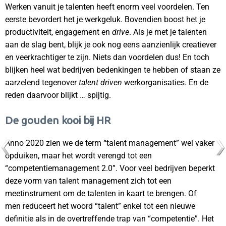
Werken vanuit je talenten heeft enorm veel voordelen. Ten
eerste bevordert het je werkgeluk. Bovendien boost het je
productiviteit, engagement en
drive
. Als je met je talenten
aan de slag bent, blijk je ook nog eens aanzienlijk creatiever
en veerkrachtiger te zijn. Niets dan voordelen dus! En toch
blijken heel wat bedrijven bedenkingen te hebben of staan ze
aarzelend tegenover
talent driven
werkorganisaties. En de
reden daarvoor blijkt … spijtig.
De gouden kooi bij HR
Anno 2020 zien we de term “talent management” wel vaker
opduiken, maar het wordt verengd tot een
“competentiemanagement 2.0”. Voor veel bedrijven beperkt
deze vorm van talent management zich tot een
meetinstrument om de talenten in kaart te brengen. Of
men reduceert het woord “talent” enkel tot een nieuwe
definitie als in de overtreffende trap van “competentie”. Het