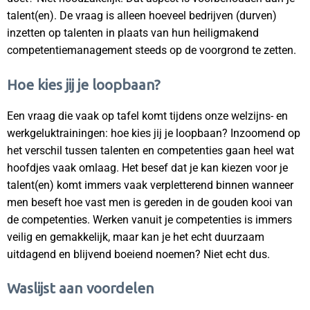
talent(en). De vraag is alleen hoeveel bedrijven (durven)
inzetten op talenten in plaats van hun heiligmakend
competentiemanagement steeds op de voorgrond te zetten.
Hoe kies jij je loopbaan?
Een vraag die vaak op tafel komt tijdens onze welzijns- en
werkgeluktrainingen: hoe kies jij je loopbaan? Inzoomend op
het verschil tussen talenten en competenties gaan heel wat
hoofdjes vaak omlaag. Het besef dat je kan kiezen voor je
talent(en) komt immers vaak verpletterend binnen wanneer
men beseft hoe vast men is gereden in de gouden kooi van
de competenties. Werken vanuit je competenties is immers
veilig en gemakkelijk, maar kan je het echt duurzaam
uitdagend en blijvend boeiend noemen? Niet echt dus.
Waslijst aan voordelen