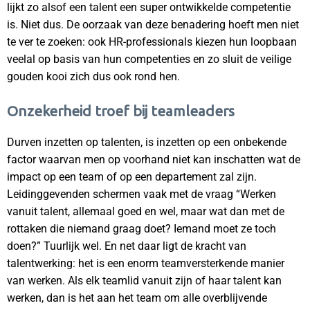
lijkt zo alsof een talent een super ontwikkelde competentie
is. Niet dus. De oorzaak van deze benadering hoeft men niet
te ver te zoeken: ook HR-professionals kiezen hun loopbaan
veelal op basis van hun competenties en zo sluit de veilige
gouden kooi zich dus ook rond hen.
Onzekerheid troef bij teamleaders
Durven inzetten op talenten, is inzetten op een onbekende
factor waarvan men op voorhand niet kan inschatten wat de
impact op een team of op een departement zal zijn.
Leidinggevenden schermen vaak met de vraag “Werken
vanuit talent, allemaal goed en wel, maar wat dan met de
rottaken die niemand graag doet? Iemand moet ze toch
doen?” Tuurlijk wel. En net daar ligt de kracht van
talentwerking: het is een enorm teamversterkende manier
van werken. Als elk teamlid vanuit zijn of haar talent kan
werken, dan is het aan het team om alle overblijvende