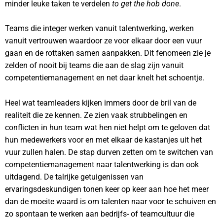
minder leuke taken te verdelen
to get the hob done
.
Teams die integer werken vanuit talentwerking, werken
vanuit vertrouwen waardoor ze voor elkaar door een vuur
gaan en de rottaken samen aanpakken. Dit fenomeen zie je
zelden of nooit bij teams die aan de slag zijn vanuit
competentiemanagement en net daar knelt het schoentje.
Heel wat teamleaders kijken immers door de bril van de
realiteit die ze kennen. Ze zien vaak strubbelingen en
conflicten in hun team wat hen niet helpt om te geloven dat
hun medewerkers voor en met elkaar de kastanjes uit het
vuur zullen halen. De stap durven zetten om te switchen van
competentiemanagement naar talentwerking is dan ook
uitdagend. De talrijke getuigenissen van
ervaringsdeskundigen tonen keer op keer aan hoe het meer
dan de moeite waard is om talenten naar voor te schuiven en
zo spontaan te werken aan bedrijfs- of teamcultuur die