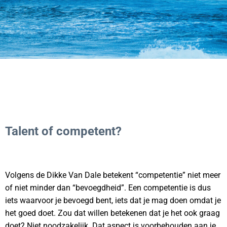
Talent of competent?
Volgens de Dikke Van Dale betekent “competentie” niet meer
of niet minder dan “bevoegdheid”. Een competentie is dus
iets waarvoor je bevoegd bent, iets dat je mag doen omdat je
het goed doet. Zou dat willen betekenen dat je het ook graag
doet? Niet noodzakelijk. Dat aspect is voorbehouden aan je