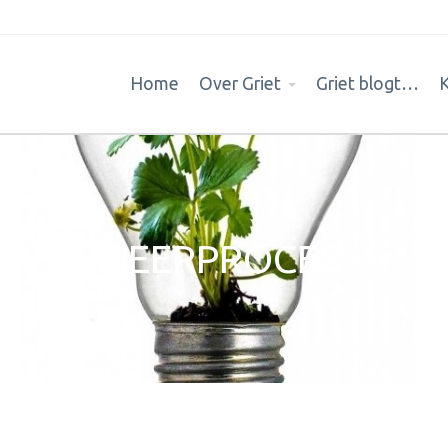
Home
Over Griet
Griet blogt…
LEERPROCES