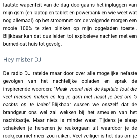
laatste wapenfeit van de dag doorgaans het inpluggen van
mijn gsm (en laptop en tablet en powerbank en wie weet wat
nog allemaal) op het stroomnet om de volgende morgen een
mooie 100% te zien blinken op mijn opgeladen toestel.
Blijkbaar kan dat dus leiden tot explosieve nachten met een
burned-out huis tot gevolg.
Hey mister DJ
De radio DJ ratelde maar door over alle mogelijke nefaste
gevolgen van het nachtelijke opladen en sprak de
inspirerende woorden: “
Maak vooral niet de kapitale fout die
veel mensen maken en leg je gsm niet naast je bed om ’s
nachts op te laden”
.Blijkbaar sussen we onszelf dat de
brandgeur ons wel zal wekken bij het smeulen van het
nachtkastje. Maar niets is minder waar. Tijdens je slaap
schakelen je hersenen je reukorgaan uit waardoor je de
rookgeur niet meer zou ruiken. Veel veiliger is het dus om je