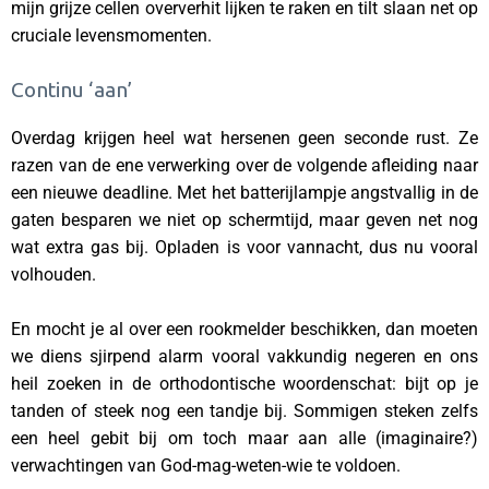
mijn grijze cellen oververhit lijken te raken en tilt slaan net op
cruciale levensmomenten.
Continu ‘aan’
Overdag krijgen heel wat hersenen geen seconde rust. Ze
razen van de ene verwerking over de volgende afleiding naar
een nieuwe deadline. Met het batterijlampje angstvallig in de
gaten besparen we niet op schermtijd, maar geven net nog
wat extra gas bij. Opladen is voor vannacht, dus nu vooral
volhouden.
En mocht je al over een rookmelder beschikken, dan moeten
we diens sjirpend alarm vooral vakkundig negeren en ons
heil zoeken in de orthodontische woordenschat: bijt op je
tanden of steek nog een tandje bij. Sommigen steken zelfs
een heel gebit bij om toch maar aan alle (imaginaire?)
verwachtingen van God-mag-weten-wie te voldoen.