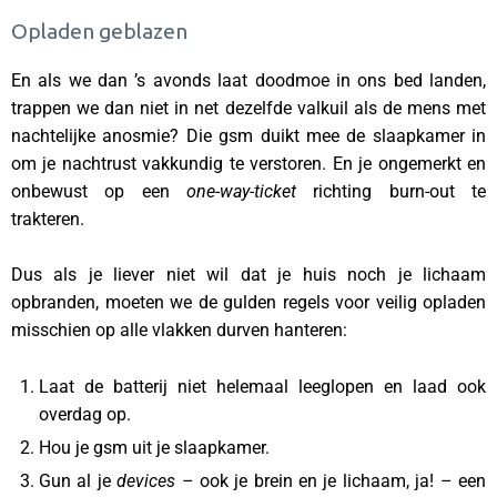
Opladen geblazen
En als we dan ’s avonds laat doodmoe in ons bed landen,
trappen we dan niet in net dezelfde valkuil als de mens met
nachtelijke anosmie? Die gsm duikt mee de slaapkamer in
om je nachtrust vakkundig te verstoren. En je ongemerkt en
onbewust op een
one-way-ticket
richting burn-out te
trakteren.
Dus als je liever niet wil dat je huis noch je lichaam
opbranden, moeten we de gulden regels voor veilig opladen
misschien op alle vlakken durven hanteren:
Laat de batterij niet helemaal leeglopen en laad ook
overdag op.
Hou je gsm uit je slaapkamer.
Gun al je
devices
– ook je brein en je lichaam, ja! – een