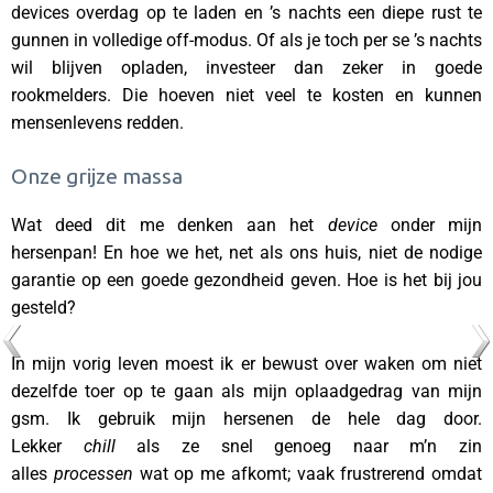
devices overdag op te laden en ’s nachts een diepe rust te
gunnen in volledige off-modus. Of als je toch per se ’s nachts
wil blijven opladen, investeer dan zeker in goede
rookmelders. Die hoeven niet veel te kosten en kunnen
mensenlevens redden.
Onze grijze massa
Wat deed dit me denken aan het
device
onder mijn
hersenpan! En hoe we het, net als ons huis, niet de nodige
garantie op een goede gezondheid geven. Hoe is het bij jou
gesteld?
In mijn vorig leven moest ik er bewust over waken om niet
dezelfde toer op te gaan als mijn oplaadgedrag van mijn
gsm. Ik gebruik mijn hersenen de hele dag door.
Lekker
chill
als ze snel genoeg naar m’n zin
alles
processen
wat op me afkomt; vaak frustrerend omdat